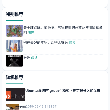
特别推荐
关于肺动脉、肺静脉、气管权重的开放及使用简易说
明
阅读
别在最好的年纪，活得太安逸
阅读
医殇
阅读
随机推荐
Ubuntu系统在"grub>" 模式下确定根分区的盘符
无题
2019-09-19 21:31:37