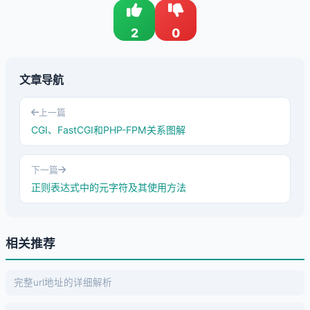
2
0
文章导航
上一篇
CGI、FastCGI和PHP-FPM关系图解
下一篇
正则表达式中的元字符及其使用方法
相关推荐
完整url地址的详细解析