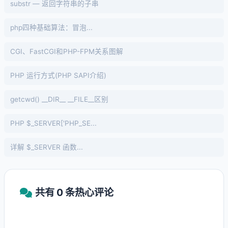
substr — 返回字符串的子串
php四种基础算法：冒泡...
CGI、FastCGI和PHP-FPM关系图解
PHP 运行方式(PHP SAPI介绍)
getcwd() __DIR__ __FILE__区别
PHP $_SERVER['PHP_SE...
详解 $_SERVER 函数...
共有 0 条热心评论