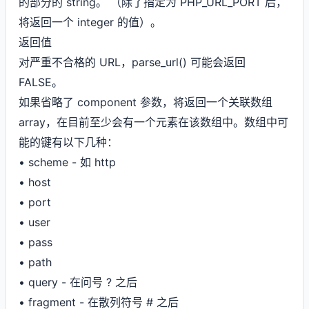
的部分的 string。 （除了指定为 PHP_URL_PORT 后，
将返回一个 integer 的值）。
返回值
对严重不合格的 URL，parse_url() 可能会返回
FALSE。
如果省略了 component 参数，将返回一个关联数组
array，在目前至少会有一个元素在该数组中。数组中可
能的键有以下几种：
• scheme - 如 http
• host
• port
• user
• pass
• path
• query - 在问号 ? 之后
• fragment - 在散列符号 # 之后