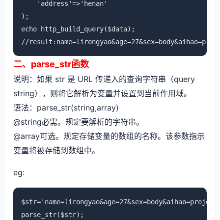
    'address'=>'henan'

);

echo http_build_query($data);

//result:name=lirongyao&age=27&sex=body&aihao=proj
二、parse_str函数
说明：如果 str 是 URL 传递入的查询字符串（query
string），则将它解析为变量并设置到当前作用域。
语法：parse_str(string,array)
@string必需。规定要解析的字符串。
@array可选。规定存储变量的数组的名称。该参数指示
变量将被存储到数组中。
eg:
$str='name=lirongyao&age=27&sex=body&aihao=project&
parse_str($str);
