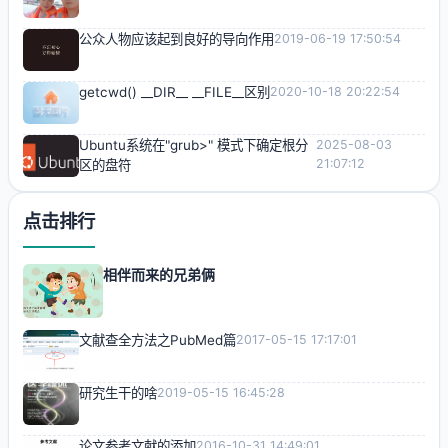
公众人物应该起到良好的导向作用
2019-06-19 17:50:54
getcwd() __DIR__ __FILE__区别
2020-10-18 20:22:54
Ubuntu系统在"grub>" 模式下确定根分
2025-08-03
21:07:12
区的盘符
点击排行
相伴而来的兄弟俩
文献查全方法之PubMed篇
2017-05-15 17:17:01
研究生干的啥
2019-05-15 16:45:28
论文参考文献的添加
2016-10-31 14:49:01