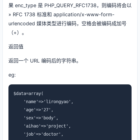
果 enc_type 是 PHP_QUERY_RFC1738，则编码将会以
» RFC 1738 标准和 application/x-www-form-
urlencoded 媒体类型进行编码，空格会被编码成加号
（+）。
返回值
返回一个 URL 编码后的字符串。
eg:
$data=array(

    'name'=>'lirongyao',

    'age'=>'27',

    'sex'=>'body',

    'aihao'=>'project',

    'job'=>'doctor',
