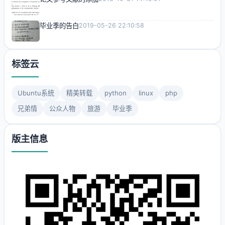
毕业季的告白
2019-05-26 22:10:58
标签云
Ubuntu系统
精美转载
python
linux
php
兄弟情
公众人物
旅游
毕业季
版主信息