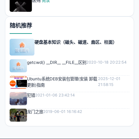
医殇
阅读
随机推荐
硬盘基本知识（磁头、磁道、扇区、柱面）
getcwd() __DIR__ __FILE__区别
2020-10-18 20:22:54
Ubuntu系统DEB安装包管理(安装 卸载
2025-12-01
21:58:15
更新)指南
犯错
2021-01-06 23:42:14
龙门之旅
2019-06-01 16:16:42