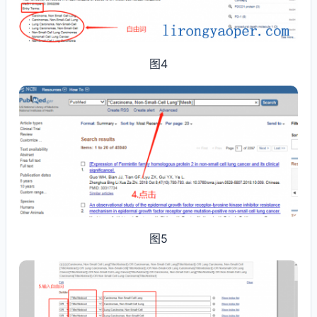
图4
图5