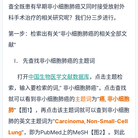
查全既患有早期非小细胞肺癌又同时接受放射外
科手术治疗的相关研究呢？我们分三步进行。
第一步：检索出有关“非小细胞肺癌的相关全部文
献”
I
． 先查找非小细胞肺癌的主题词
打开
中国生物医学文献数据库
，点击主题检
索，输入要检索的词
,”
非小细胞肺癌
”
，点击查找
就可以看到非小细胞肺癌的
主题词
为“
癌
,
非小细胞
肺
”【图1】，再点击该主题词就可以查到非小细胞
肺的英文主题词为“
Carcinoma, Non-Small-Cell
Lung
”，即为
PubMed
上的
MeSH
【图2】。到此