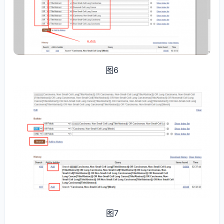
图6
图7