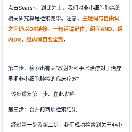
点击
Searsh
。到此为止，我们对非小细胞肺癌的
相关研究算是检索完毕。注意，
主题词与自由词
之间仍以
OR
链接。一句话请记住，组间
AND
，组
内
OR
，组内词目要全到
。
第二步：检索出有关“放射外科手术治疗对于治疗
早期非小细胞肺癌的临床疗效”
该步重复第一步。在此省略
第三步：合并前两项检索结果
经过第一步及第二步，我们成功检索到关于非小