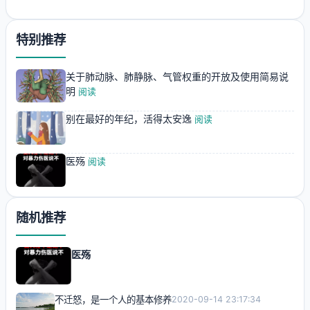
特别推荐
关于肺动脉、肺静脉、气管权重的开放及使用简易说
明
阅读
别在最好的年纪，活得太安逸
阅读
医殇
阅读
随机推荐
医殇
不迁怒，是一个人的基本修养
2020-09-14 23:17:34