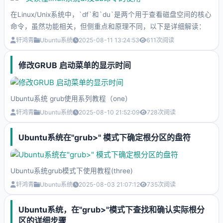
界面。
在Linux/Unix系统中，`df`和`du`是两个用于查看磁盘空间的核心
命令，虽然功能相关，但侧重点和原理不同，以下是详细解读：
轩鸿青
Ubuntu系统
2025-08-11 13:24:53
611
次阅读
修改GRUB 启动菜单的显示时间
Ubuntu系统 grub使用系列教程（one）
轩鸿青
Ubuntu系统
2025-08-10 21:52:09
728
次阅读
Ubuntu系统在"grub>" 模式下确定根分区的盘符
Ubuntu系统grub模式下使用教程(three)
轩鸿青
Ubuntu系统
2025-08-03 21:07:12
735
次阅读
Ubuntu系统，在"grub>"模式下查找和确认实际根分
区的详细步骤