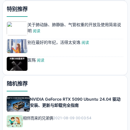
特别推荐
关于肺动脉、肺静脉、气管权重的开放及使用简易说
明
阅读
别在最好的年纪，活得太安逸
阅读
医殇
阅读
随机推荐
NVIDIA GeForce RTX 5090 Ubuntu 24.04 驱动
安装、更新与卸载完全指南
相伴而来的兄弟俩
2021-08-09 00:03:54