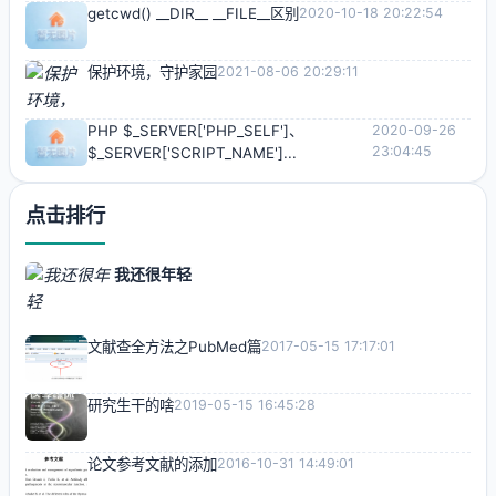
getcwd() __DIR__ __FILE__区别
2020-10-18 20:22:54
保护环境，守护家园
2021-08-06 20:29:11
PHP $_SERVER['PHP_SELF']、
2020-09-26
23:04:45
$_SERVER['SCRIPT_NAME']...
点击排行
我还很年轻
文献查全方法之PubMed篇
2017-05-15 17:17:01
研究生干的啥
2019-05-15 16:45:28
论文参考文献的添加
2016-10-31 14:49:01