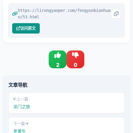
https://lirongyaoper.com/fengyunbianhua
n/53.html
访问原文
2
0
文章导航
上一篇
龙门之旅
下一篇
老黄牛