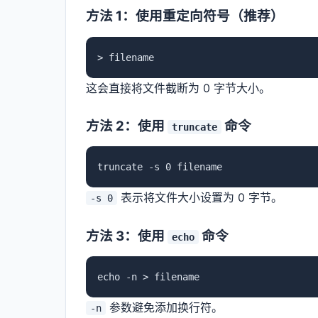
方法 1：使用重定向符号（推荐）
> filename
这会直接将文件截断为 0 字节大小。
方法 2：使用
命令
truncate
truncate -s 0 filename
表示将文件大小设置为 0 字节。
-s 0
方法 3：使用
命令
echo
echo -n > filename
参数避免添加换行符。
-n