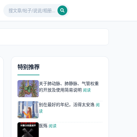
特别推荐
关于肺动脉、肺静脉、气管权重
的开放及使用简易说明
阅读
别在最好的年纪，活得太安逸
阅
读
医殇
阅读