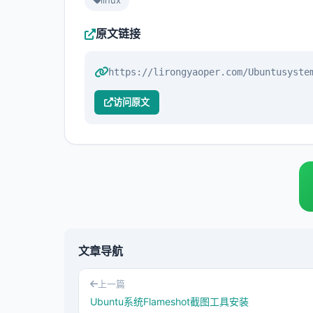
linux
原文链接
https://lirongyaoper.com/Ubuntusyste
访问原文
文章导航
上一篇
Ubuntu系统Flameshot截图工具安装