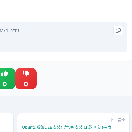
m/74.html
0
0
下一篇
Ubuntu系统DEB安装包管理(安装 卸载 更新)指南