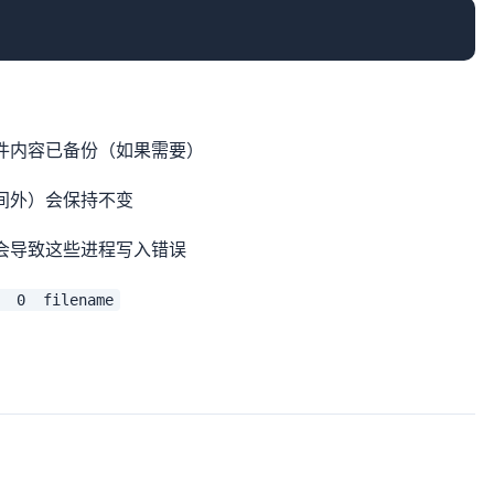
件内容已备份（如果需要）
间外）会保持不变
会导致这些进程写入错误
s 0 filename