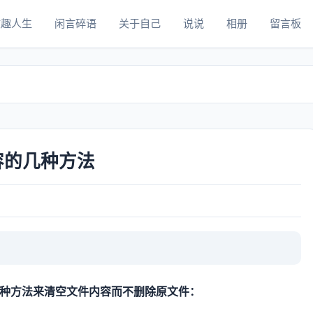
志趣人生
闲言碎语
关于自己
说说
相册
留言板
内容的几种方法
用以下几种方法来清空文件内容而不删除原文件：