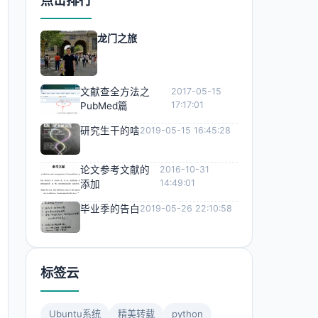
点击排行
龙门之旅
文献查全方法之
2017-05-15
17:17:01
PubMed篇
研究生干的啥
2019-05-15 16:45:28
论文参考文献的
2016-10-31
14:49:01
添加
毕业季的告白
2019-05-26 22:10:58
标签云
Ubuntu系统
精美转载
python