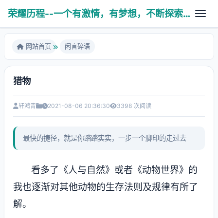
荣耀历程--一个有激情，有梦想，不断探索未知世界的热血青年
网站首页
闲言碎语
猎物
故剑情深
养育之恩
轩鸿青
2021-08-06 20:36:30
3398 次阅读
医学技术
人生杂谈
学无止境
PHP相关
最快的捷径，就是你踏踏实实，一步一个脚印的走过去
亲子互动
科普健康
算法数据
八拜之交
看多了《人与自然》或者《动物世界》的
操作系统
我也逐渐对其他动物的生存法则及规律有所了
风云变幻
使用工具
解。
Ubuntu系统