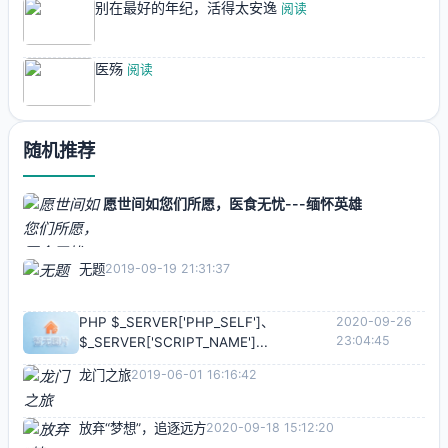
别在最好的年纪，活得太安逸
阅读
医殇
阅读
随机推荐
愿世间如您们所愿，医食无忧---缅怀英雄
无题
2019-09-19 21:31:37
PHP $_SERVER['PHP_SELF']、
2020-09-26
23:04:45
$_SERVER['SCRIPT_NAME']...
龙门之旅
2019-06-01 16:16:42
放弃“梦想”，追逐远方
2020-09-18 15:12:20